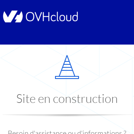
Site en construction
Besoin d'assistance ou d'informations ?